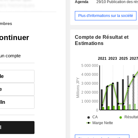
Agenda
29/10
Publication des résultat
Plus d'informations sur la société
membres
ontinuer
Compte de Résultat et
Estimations
 un compte
le
e
dIn
l