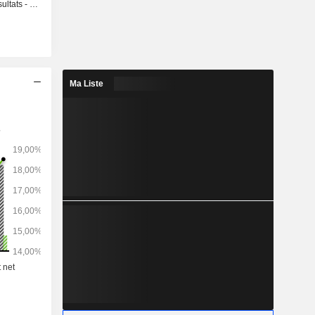
s - Q3 2026
Ma Liste