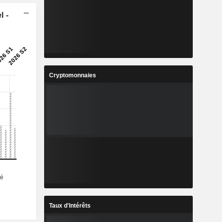
l -
Cryptomonnaies
Taux d'Intérêts