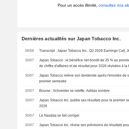
Pour un accès illimité,
consultez nos 
Dernières actualités sur Japan Tobacco Inc.
06/08
Transcript : Japan Tobacco Inc., Q2 2026 Earnings Call, J
30/07
Japan Tobacco : le bénéfice net bondit de 35 % au premie
de chiffre d'affaires et de résultat pour 2026 révisées à l
30/07
Japan Tobacco relève son dividende après l'envolée de s
premier semestre
30/07
Bourse : Schneider se rebiffe, Adidas sombre
30/07
Japan Tobacco Inc. publie ses résultats pour le premier se
2026
30/07
Le Nasdaq se fait corriger
30/07
Japan Tobacco Inc. révise ses prévisions de résultats pour