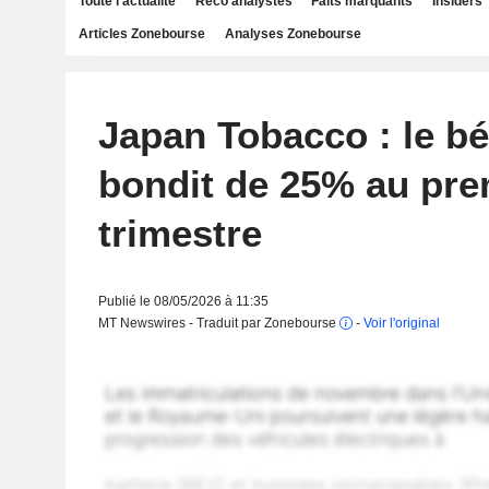
Toute l'actualité
Reco analystes
Faits marquants
Insiders
Articles Zonebourse
Analyses Zonebourse
Japan Tobacco : le bé
bondit de 25% au pre
trimestre
Publié le 08/05/2026 à 11:35
MT Newswires - Traduit par Zonebourse
-
Voir l'original