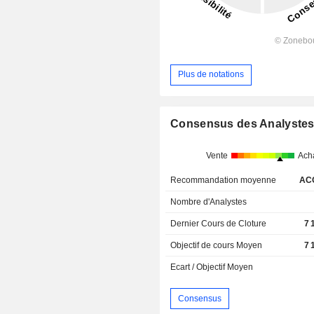
Plus de notations
Consensus des Analyste
Vente
Ach
Recommandation moyenne
AC
Nombre d'Analystes
Dernier Cours de Cloture
7 
Objectif de cours Moyen
7 
Ecart / Objectif Moyen
Consensus