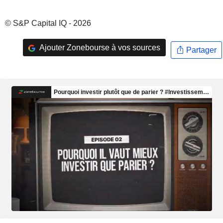
© S&P Capital IQ - 2026
Ajouter Zonebourse à vos sources
Partager