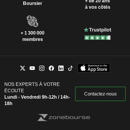
+ de 20 ans
Boursier
à vos côtés
+ 1 300 000
membres
NOS EXPERTS À VOTRE
ÉCOUTE
Contactez-nous
Lundi - Vendredi 9h-12h / 14h-
18h