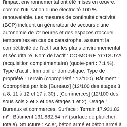
l'impact environnemental ont été mises en œuvre,
comme l'utilisation d'une électricité 100 %
renouvelable. Les mesures de continuité d'activité
(BCP) incluent un générateur de secours d'une
autonomie de 72 heures et des espaces d'accueil
temporaires en cas de catastrophe, assurant la
compétitivité de l'actif sur les plans environnemental
et sécuritaire. Nom de l'actif : CO·MO·RE YOTSUYA
(acquisition complémentaire) (quote-part : 7,1 %).
Type d'actif : Immobilier domestique. Type de
propriété : Terrain (copropriété : 12/100). Bâtiment :
Copropriété par lots [Bureaux] (12/100 des étages 3
à 8, 11 à 12 et 17 à 30) ; [Commerces] (12/100 des
sous-sols 2 et 3 et des étages 1 et 2). Usage :
Bureaux et commerces. Surface : Terrain 17.931,82
m² ; Bâtiment 131.882,54 m² (surface de plancher
totale). Structure : Acier, béton armé et béton armé à