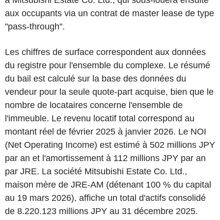
à Mitsubishi Estate Co. Ltd., qui sous-louera ensuite
aux occupants via un contrat de master lease de type
"pass-through".
Les chiffres de surface correspondent aux données
du registre pour l'ensemble du complexe. Le résumé
du bail est calculé sur la base des données du
vendeur pour la seule quote-part acquise, bien que le
nombre de locataires concerne l'ensemble de
l'immeuble. Le revenu locatif total correspond au
montant réel de février 2025 à janvier 2026. Le NOI
(Net Operating Income) est estimé à 502 millions JPY
par an et l'amortissement à 112 millions JPY par an
par JRE. La société Mitsubishi Estate Co. Ltd.,
maison mère de JRE-AM (détenant 100 % du capital
au 19 mars 2026), affiche un total d'actifs consolidé
de 8.220.123 millions JPY au 31 décembre 2025.