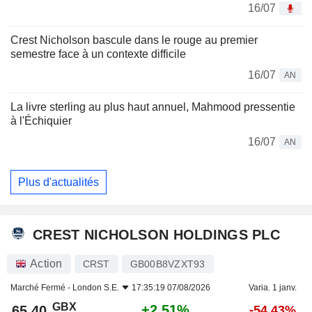
16/07
Crest Nicholson bascule dans le rouge au premier
semestre face à un contexte difficile
16/07
AN
La livre sterling au plus haut annuel, Mahmood pressentie
à l'Échiquier
16/07
AN
Plus d'actualités
CREST NICHOLSON HOLDINGS PLC
Action
CRST
GB00B8VZXT93
Marché Fermé -
London S.E.
17:35:19 07/08/2026
Varia. 1 janv.
GBX
+2,51%
65,40
-54,43%