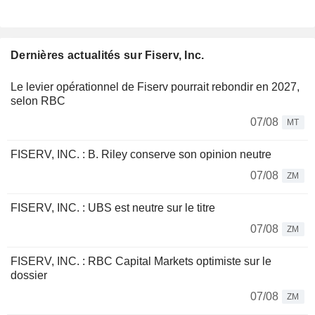
Dernières actualités sur Fiserv, Inc.
Le levier opérationnel de Fiserv pourrait rebondir en 2027,
selon RBC
07/08
MT
FISERV, INC. : B. Riley conserve son opinion neutre
07/08
ZM
FISERV, INC. : UBS est neutre sur le titre
07/08
ZM
FISERV, INC. : RBC Capital Markets optimiste sur le
dossier
07/08
ZM