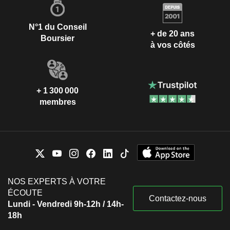
N°1 du Conseil
+ de 20 ans
Boursier
à vos côtés
+ 1 300 000
membres
NOS EXPERTS À VOTRE
ÉCOUTE
Contactez-nous
Lundi - Vendredi 9h-12h / 14h-
18h