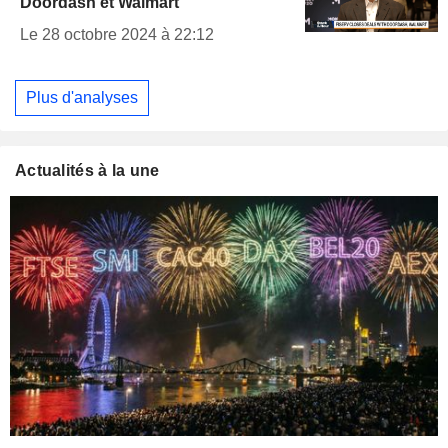
Doordash et Walmart
Le 28 octobre 2024 à 22:12
Plus d'analyses
Actualités à la une