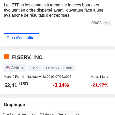
Les ETF et les contrats à terme sur indices boursiers
évoluent en ordre dispersé avant l'ouverture face à une
avalanche de résultats d'entreprises
06/08
MT
Plus d'actualités
FISERV, INC.
Action
FISV
US3377381088
Marché Fermé -
Nasdaq
22:00:00 07/08/2026
Varia. 1 janv.
USD
-3,14%
52,41
-21,97%
Graphique