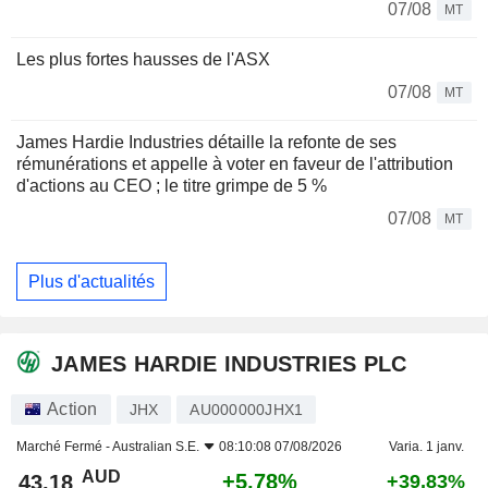
07/08
MT
Les plus fortes hausses de l'ASX
07/08
MT
James Hardie Industries détaille la refonte de ses
rémunérations et appelle à voter en faveur de l'attribution
d'actions au CEO ; le titre grimpe de 5 %
07/08
MT
Plus d'actualités
JAMES HARDIE INDUSTRIES PLC
Action
JHX
AU000000JHX1
Marché Fermé -
Australian S.E.
08:10:08 07/08/2026
Varia. 1 janv.
AUD
+5,78%
43,18
+39,83%