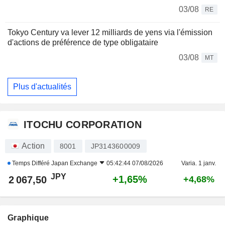
03/08
RE
Tokyo Century va lever 12 milliards de yens via l'émission
d'actions de préférence de type obligataire
03/08
MT
Plus d'actualités
ITOCHU CORPORATION
Action
8001
JP3143600009
Temps Différé
Japan Exchange
05:42:44 07/08/2026
Varia. 1 janv.
JPY
+1,65%
2 067,50
+4,68%
Graphique