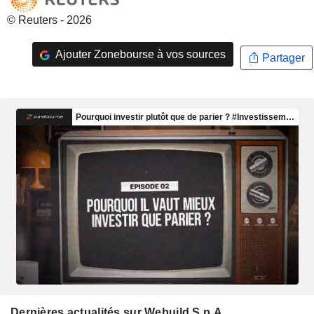
© Reuters - 2026
Ajouter Zonebourse à vos sources
Partager
Dernières actualités sur Webuild S.p.A.