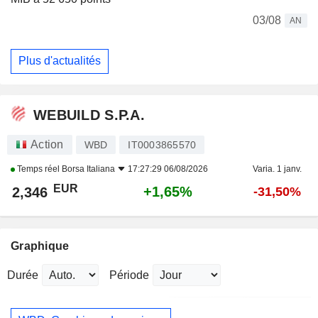
03/08
AN
Plus d'actualités
WEBUILD S.P.A.
Action
WBD
IT0003865570
Temps réel
Borsa Italiana
17:27:29 06/08/2026
Varia. 1 janv.
EUR
+1,65%
2,346
-31,50%
Graphique
Durée
Période