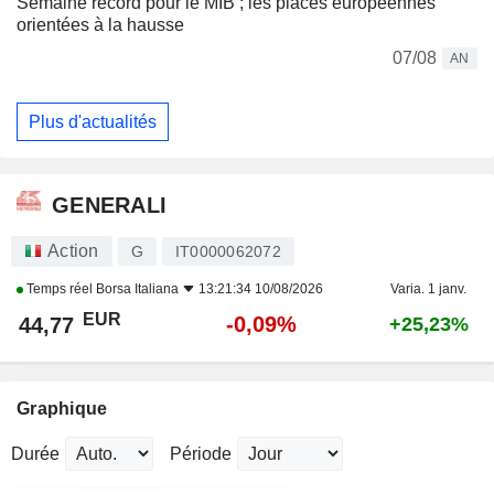
Semaine record pour le MIB ; les places européennes
orientées à la hausse
07/08
AN
Plus d'actualités
GENERALI
Action
G
IT0000062072
Temps réel
Borsa Italiana
13:21:34 10/08/2026
Varia. 1 janv.
EUR
-0,09%
44,77
+25,23%
Graphique
Durée
Période