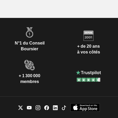
N°1 du Conseil
+ de 20 ans
Boursier
à vos côtés
+ 1 300 000
membres