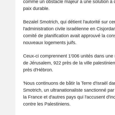
comme un obstacle majeur à une solution à 
paix durable.
Bezalel Smotrich, qui détient l'autorité sur ce
l'administration civile israélienne en Cisjorda
comité de planification avait approuvé la con
nouveaux logements juifs.
Ceux-ci comprennent 1'006 unités dans une n
de Jérusalem, 922 près de la ville palestini
près d'Hébron.
'Nous continuons de bâtir la Terre d'Israël dan
Smotrich, un ultranationaliste sanctionné pa
la France et d'autres pays qui l'accusent d'inc
contre les Palestiniens.