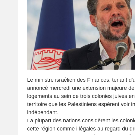
Le ministre israélien des Finances, tenant d'
annoncé mercredi une extension majeure de 
logements au sein de trois colonies juives e
territoire que les Palestiniens espèrent voir i
indépendant.
La plupart des nations considèrent les colon
cette région comme illégales au regard du droi