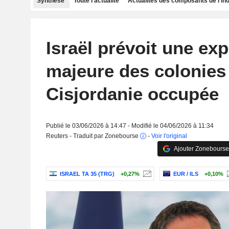
Synthèse
Toute l'actualité
Actualités des composants de l'in
Israël prévoit une ex
majeure des colonies
Cisjordanie occupée
Publié le 03/06/2026 à 14:47 - Modifié le 04/06/2026 à 11:34
Reuters - Traduit par Zonebourse
-
Voir l'original
Ajouter Zonebourse
ISRAEL TA 35 (TRG)
+0,27%
EUR / ILS
+0,10%