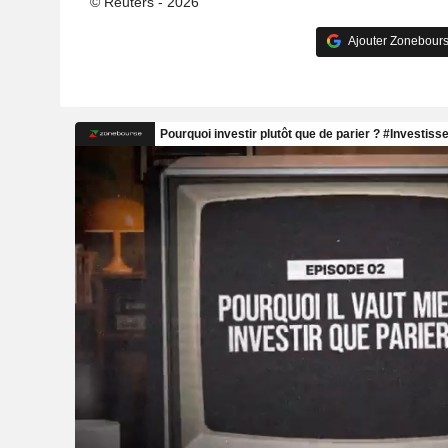
© Reuters - 2026
Ajouter Zonebours