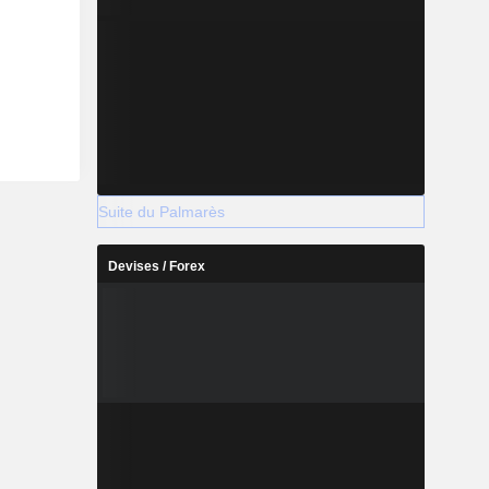
Suite du Palmarès
Devises / Forex