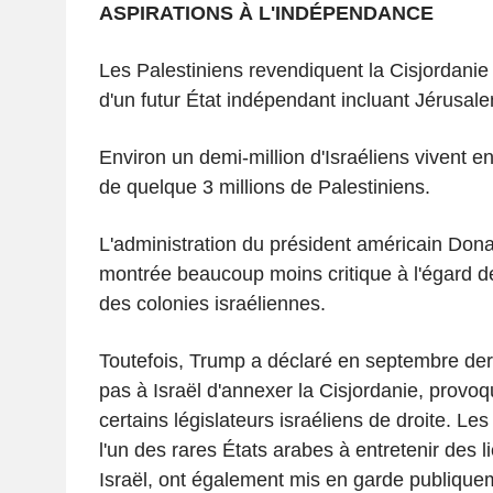
ASPIRATIONS À L'INDÉPENDANCE
Les Palestiniens revendiquent la Cisjordanie
d'un futur État indépendant incluant Jérusal
Environ un demi-million d'Israéliens vivent e
de quelque 3 millions de Palestiniens.
L'administration du président américain Dona
montrée beaucoup moins critique à l'égard de
des colonies israéliennes.
Toutefois, Trump a déclaré en septembre derni
pas à Israël d'annexer la Cisjordanie, provoq
certains législateurs israéliens de droite. Le
l'un des rares États arabes à entretenir des li
Israël, ont également mis en garde publiqu