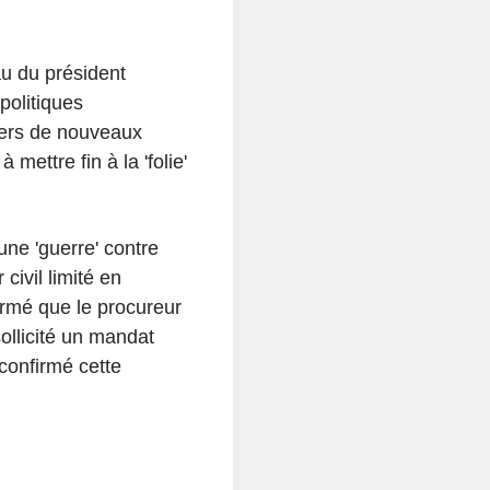
u du président
politiques
 vers de nouveaux
mettre fin à la 'folie'
une 'guerre' contre
civil limité en
formé que le procureur
sollicité un mandat
 confirmé cette