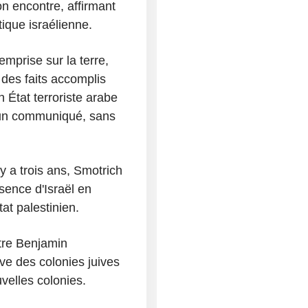
n encontre, affirmant
ique israélienne.
mprise sur la terre,
t des faits accomplis
n État terroriste arabe
 un communiqué, sans
y a trois ans, Smotrich
ésence d'Israël en
tat palestinien.
tre Benjamin
ve des colonies juives
velles colonies.