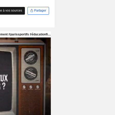
e à vos sources
Partager