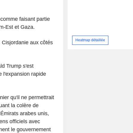
 comme faisant partie
em-Est et Gaza.
Heatmap détaillée
n Cisjordanie aux côtés
ld Trump s'est
 l'expansion rapide
er qu'il ne permettrait
uant la colère de
s Émirats arabes unis,
ens officiels avec
ement le gouvernement