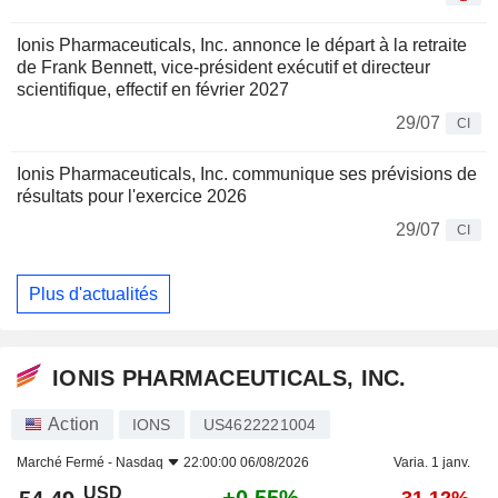
Ionis Pharmaceuticals, Inc. annonce le départ à la retraite
de Frank Bennett, vice-président exécutif et directeur
scientifique, effectif en février 2027
29/07
CI
Ionis Pharmaceuticals, Inc. communique ses prévisions de
résultats pour l'exercice 2026
29/07
CI
Plus d'actualités
IONIS PHARMACEUTICALS, INC.
Action
IONS
US4622221004
Marché Fermé -
Nasdaq
22:00:00 06/08/2026
Varia. 1 janv.
USD