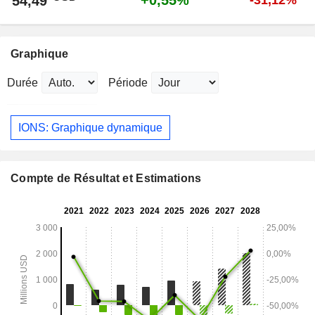
+0,55%
54,49
-31,12%
Graphique
Durée
Période
IONS: Graphique dynamique
Compte de Résultat et Estimations