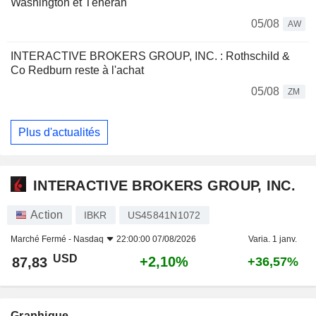
Washington et Téhéran
05/08
AW
INTERACTIVE BROKERS GROUP, INC. : Rothschild &
Co Redburn reste à l'achat
05/08
ZM
Plus d'actualités
INTERACTIVE BROKERS GROUP, INC.
Action
IBKR
US45841N1072
Marché Fermé -
Nasdaq
22:00:00 07/08/2026
Varia. 1 janv.
USD
+2,10%
87,83
+36,57%
Graphique