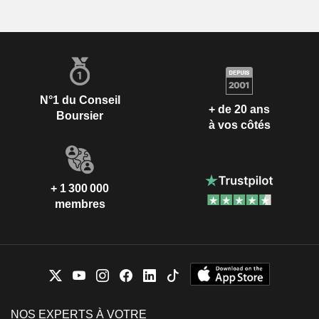
N°1 du Conseil
+ de 20 ans
Boursier
à vos côtés
+ 1 300 000
membres
NOS EXPERTS À VOTRE