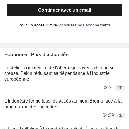
Continuer avec un email
Pour un accès illimité,
consultez nos abonnements
Économie : Plus d'actualités
Le déficit commercial de l'Allemagne avec la Chine se
creuse, Pékin réduisant sa dépendance à l'industrie
européenne
08:31
RE
L'Indonésie ferme tous les accès au mont Bromo face à la
progression des incendies
04:29
RE
Chine : l'inflation à la production ralentit à un plus bas de