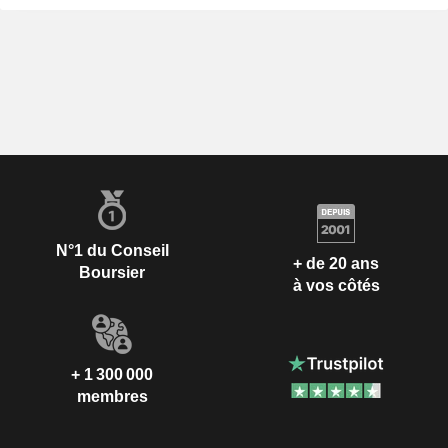
N°1 du Conseil
+ de 20 ans
Boursier
à vos côtés
+ 1 300 000
membres