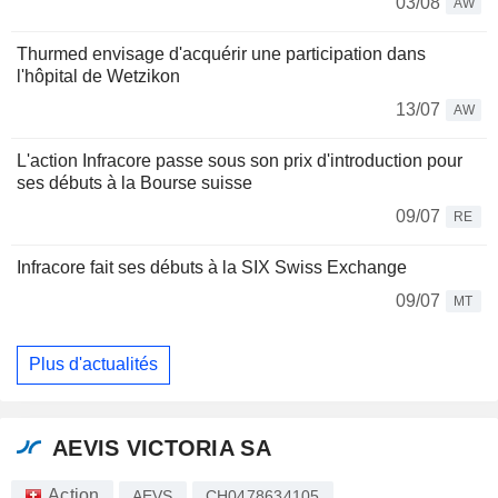
03/08
AW
Thurmed envisage d'acquérir une participation dans
l'hôpital de Wetzikon
13/07
AW
L'action Infracore passe sous son prix d'introduction pour
ses débuts à la Bourse suisse
09/07
RE
Infracore fait ses débuts à la SIX Swiss Exchange
09/07
MT
Plus d'actualités
AEVIS VICTORIA SA
Action
AEVS
CH0478634105