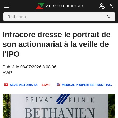
Infracore dresse le portrait de
son actionnariat à la veille de
l'IPO
Publié le 08/07/2026 à 08:06
AWP
AEVIS VICTORIA SA
-1,54%
MEDICAL PROPERTIES TRUST, INC.
+