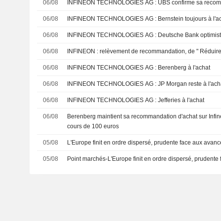
06/08
INFINEON TECHNOLOGIES AG : UBS confi
06/08
INFINEON TECHNOLOGIES AG : Bernstein toujours à
06/08
INFINEON TECHNOLOGIES AG : Deutsche Ban
06/08
INFINEON : relèvement de recommandation, de " Rédu
06/08
INFINEON TECHNOLOGIES AG : Berenberg à l'achat
06/08
INFINEON TECHNOLOGIES AG : JP Morgan reste à l'a
06/08
INFINEON TECHNOLOGIES AG : Jefferies à l'achat
06/08
Berenberg maintient sa recommandation d'achat sur Infin
cours de 100 euros
05/08
L'Europe finit en ordre dispersé, prudente face aux avanc
05/08
Point marchés-L'Europe finit en ordre dispersé, prudente