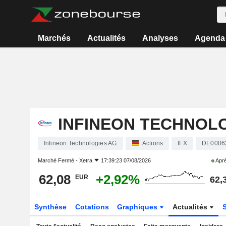
Marchés
Actualités
Analyses
Agenda
INFINEON TECHNOL
Infineon Technologies AG
Actions
IFX
DE0006
Marché Fermé -
Xetra
17:39:23 07/08/2026
Aprè
62,08
+2,92%
EUR
62,
Synthèse
Cotations
Graphiques
Actualités