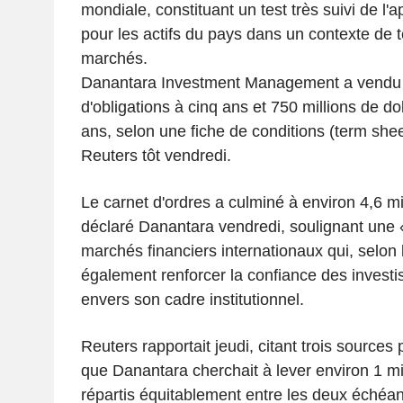
mondiale, constituant un test très suivi de l'a
pour les actifs du pays dans un contexte de t
marchés.
Danantara Investment Management a vendu 7
d'obligations à cinq ans et 750 millions de dol
ans, selon une fiche de conditions (term she
Reuters tôt vendredi.
Le carnet d'ordres a culminé à environ 4,6 mil
déclaré Danantara vendredi, soulignant une «
marchés financiers internationaux qui, selon l
également renforcer la confiance des investi
envers son cadre institutionnel.
Reuters rapportait jeudi, citant trois sources
que Danantara cherchait à lever environ 1 mil
répartis équitablement entre les deux échéa