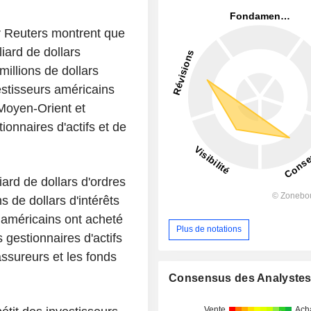
par Reuters montrent que
liard de dollars
illions de dollars
vestisseurs américains
 Moyen-Orient et
onnaires d'actifs et de
iard de dollars d'ordres
s de dollars d'intérêts
s américains ont acheté
Plus de notations
gestionnaires d'actifs
assureurs et les fonds
Consensus des Analyste
Vente
Ach