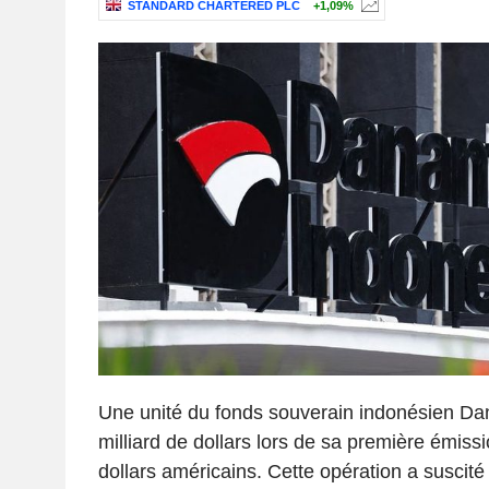
STANDARD CHARTERED PLC
+1,09%
Une unité du fonds souverain indonésien Dan
milliard de dollars lors de sa première émissi
dollars américains. Cette opération a suscit