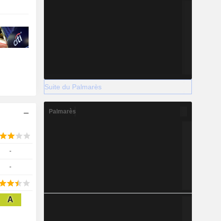
Suite du Palmarès
Palmarès
-
-
A