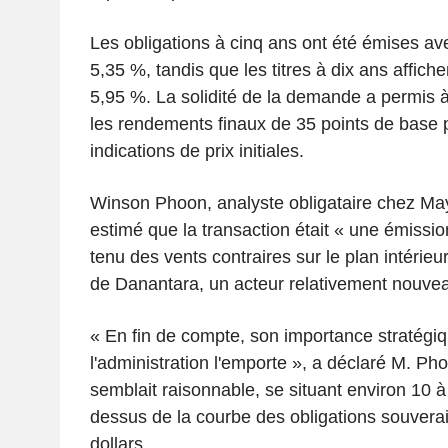
Les obligations à cinq ans ont été émises a
5,35 %, tandis que les titres à dix ans affic
5,95 %. La solidité de la demande a permis à
les rendements finaux de 35 points de base 
indications de prix initiales.
Winson Phoon, analyste obligataire chez Ma
estimé que la transaction était « une émissi
tenu des vents contraires sur le plan intérieur 
de Danantara, un acteur relativement nouve
« En fin de compte, son importance stratégi
l'administration l'emporte », a déclaré M. Pho
semblait raisonnable, se situant environ 10 
dessus de la courbe des obligations souver
dollars.