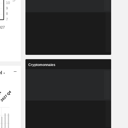
Cryptomonnaies
l -