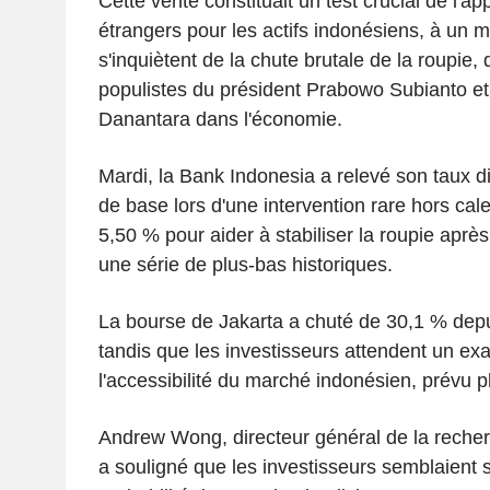
Cette vente constituait un test crucial de l'ap
étrangers pour les actifs indonésiens, à un
s'inquiètent de la chute brutale de la roupie, 
populistes du président Prabowo Subianto et 
Danantara dans l'économie.
Mardi, la Bank Indonesia a relevé son taux d
de base lors d'une intervention rare hors cale
5,50 % pour aider à stabiliser la roupie après
une série de plus-bas historiques.
La bourse de Jakarta a chuté de 30,1 % depu
tandis que les investisseurs attendent un e
l'accessibilité du marché indonésien, prévu pl
Andrew Wong, directeur général de la reche
a souligné que les investisseurs semblaient s