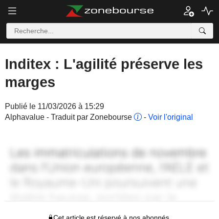
Inditex : L'agilité préserve les
marges
Publié le 11/03/2026 à 15:29
Alphavalue - Traduit par Zonebourse
-
Voir l'original
Cet article est réservé à nos abonnés.