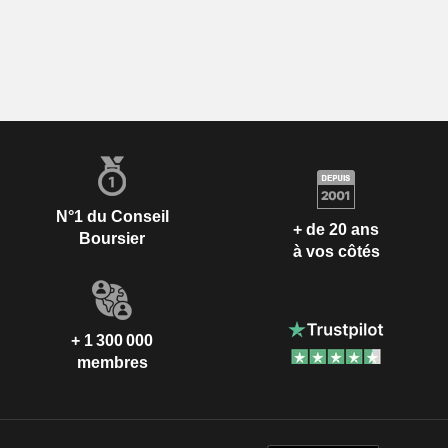
N°1 du Conseil
+ de 20 ans
Boursier
à vos côtés
+ 1 300 000
membres