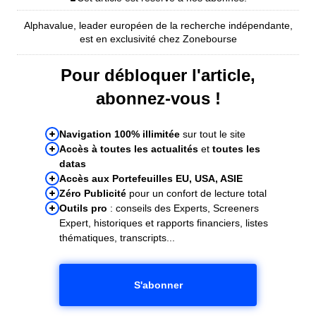
Alphavalue, leader européen de la recherche indépendante,
est en exclusivité chez Zonebourse
Pour débloquer l'article,
abonnez-vous !
Navigation 100% illimitée
sur tout le site
Accès à toutes les actualités
et
toutes les
datas
Accès aux Portefeuilles EU, USA, ASIE
Zéro Publicité
pour un confort de lecture total
Outils pro
: conseils des Experts, Screeners
Expert, historiques et rapports financiers, listes
thématiques, transcripts...
S'abonner