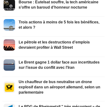
Bourse : Eutelsat souffre, la tech américaine
s'offre un baroud d'honneur nocturne
Trois actions à moins de 5 fois les bénéfices,
et alors ?
Le pétrole et les destructions d'emplois
devraient profiter à Wall Street
Le Brent gagne 1 dollar face aux incertitudes
sur l'issue du conflit avec l'Iran
Un chauffeur de bus neutralise un drone
explosif dans un aéroport allemand, selon un
parlementaire
Le PDG de Rheinmetall " très mécontent » de