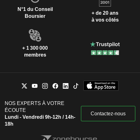
N°1 du Conseil
+ de 20 ans
Boursier
à vos côtés
+ 1 300 000
membres
NOS EXPERTS À VOTRE
ÉCOUTE
Contactez-nous
Lundi - Vendredi 9h-12h / 14h-
18h