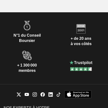
N°1 du Conseil
+ de 20 ans
Boursier
à vos côtés
+ 1 300 000
membres
NOS EXPERTS À VOTRE