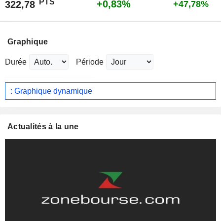
PTS
+0,83%
322,78
+47,78%
Graphique
Durée
Période
: Graphique dynamique
Actualités à la une