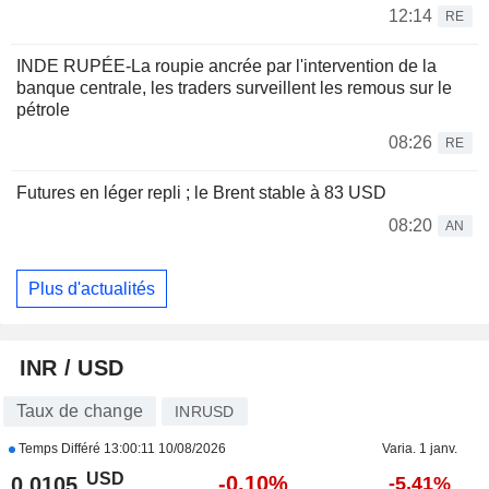
12:14
RE
INDE RUPÉE-La roupie ancrée par l'intervention de la
banque centrale, les traders surveillent les remous sur le
pétrole
08:26
RE
Futures en léger repli ; le Brent stable à 83 USD
08:20
AN
Plus d'actualités
INR / USD
Taux de change
INRUSD
Temps Différé
13:00:11 10/08/2026
Varia. 1 janv.
USD
-0,10%
0,0105
-5,41%