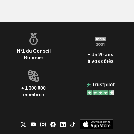
N°1 du Conseil
+ de 20 ans
Boursier
à vos côtés
+ 1 300 000
membres