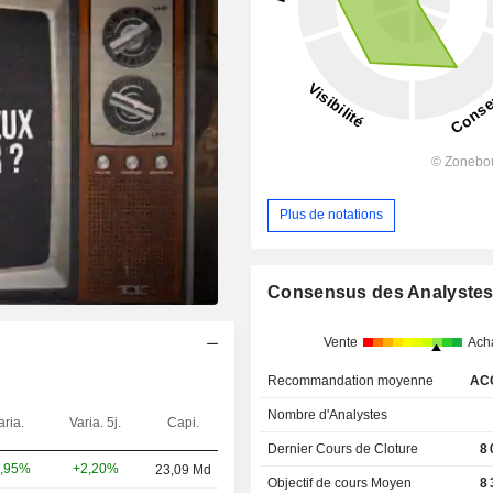
Plus de notations
Consensus des Analyste
Vente
Ach
Recommandation moyenne
AC
Nombre d'Analystes
aria.
Varia. 5j.
Capi.
Dernier Cours de Cloture
8
+2,20%
,95%
23,09 Md
Objectif de cours Moyen
8