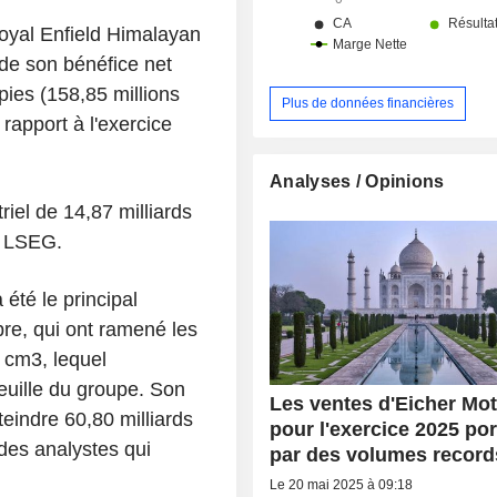
de marque Eicher.
Royal Enfield Himalayan
de son bénéfice net
upies (158,85 millions
Plus de données financières
 rapport à l'exercice
Analyses / Opinions
riel de 14,87 milliards
r LSEG.
été le principal
re, qui ont ramené les
 cm3, lequel
euille du groupe. Son
Les ventes d'Eicher Mo
teindre 60,80 milliards
pour l'exercice 2025 po
des analystes qui
par des volumes record
Le 20 mai 2025 à 09:18