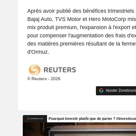
Après avoir publié des bénéfices trimestriels
Bajaj Auto, TVS Motor et Hero MotoCorp mis
mix produit premium, l'expansion à l'export et
pour compenser l'augmentation des frais d'ex
des matières premières résultant de la fermet
d'Ormuz.
© Reuters - 2026
Ajouter Zonebours