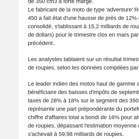
de 350 cm3 à forte marge.
Le fabricant de la moto de type 'adventure' 
450 a fait état d'une hausse de près de 12% 
consolidé, s'tablissant à 15,2 milliards de ro
de dollars) pour le trimestre clos en mars par
précédent.
Les analystes tablaient sur un résultat trimest
de roupies, selon les données compilées pa
Le leader indien des motos haut de gamme a 
bénéficiaire des baisses d'impôts de septemb
taxes de 28% à 18% sur le segment des 350
représente une part prépondérante du portef
chiffre d'affaires total a bondi de 16% pour at
de roupies, dépassant l'estimation moyenne 
s'achevait à 59,98 milliards de roupies.