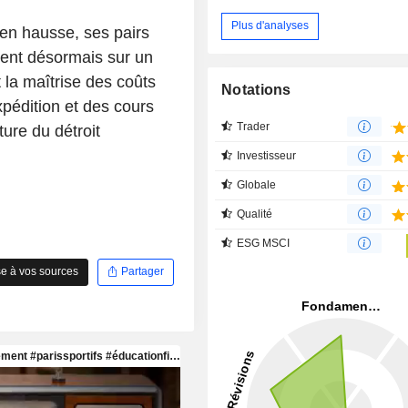
Plus d'analyses
 en hausse, ses pairs
ent désormais sur un
 la maîtrise des coûts
Notations
pédition et des cours
Trader
ure du détroit
Investisseur
Globale
Qualité
ESG MSCI
e à vos sources
Partager