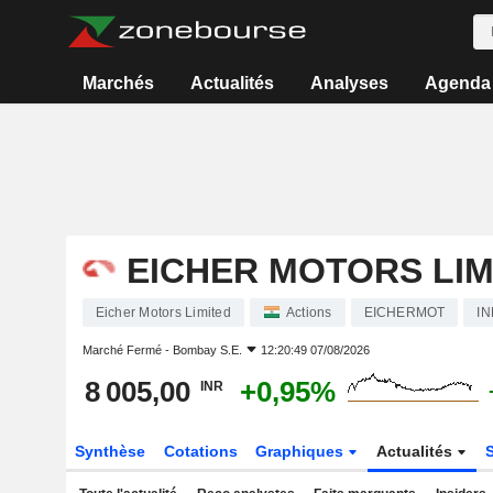
Marchés
Actualités
Analyses
Agenda
EICHER MOTORS LIM
Eicher Motors Limited
Actions
EICHERMOT
IN
Marché Fermé -
Bombay S.E.
12:20:49 07/08/2026
8 005,00
+0,95%
INR
Synthèse
Cotations
Graphiques
Actualités