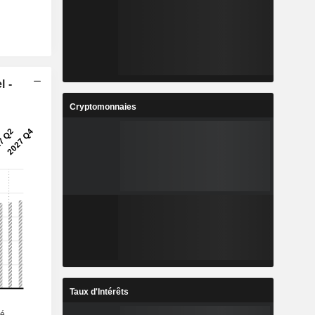
l -
Cryptomonnaies
Taux d'Intérêts