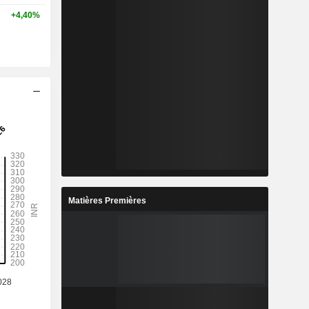
+4,40%
Matières Premières