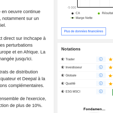
e en oeuvre continue
', notamment sur un
el.
Plus de données financières
t direct sur Inchcape à
ues perturbations
Notations
urope et en Afrique. La
angée jusqu'ici.
Trader
Investisseur
ats de distribution
Globale
quateur et Deepal à la
Qualité
itions complémentaires.
ESG MSCI
'ensemble de l'exercice,
ction de plus de 10%.