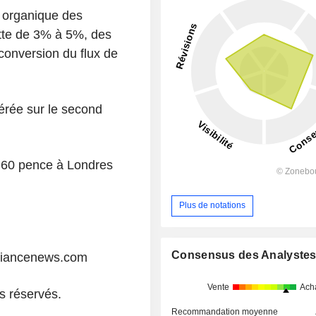
e organique des
ette de 3% à 5%, des
conversion du flux de
érée sur le second
5,60 pence à Londres
Plus de notations
Consensus des Analyste
liancenews.com
Vente
Ach
s réservés.
Recommandation moyenne