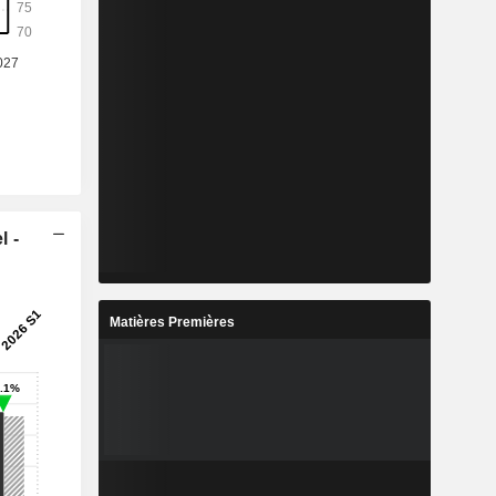
l -
Matières Premières