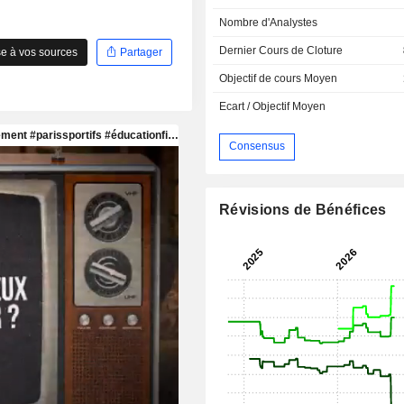
Nombre d'Analystes
Dernier Cours de Cloture
e à vos sources
Partager
Objectif de cours Moyen
Ecart / Objectif Moyen
Consensus
Révisions de Bénéfices