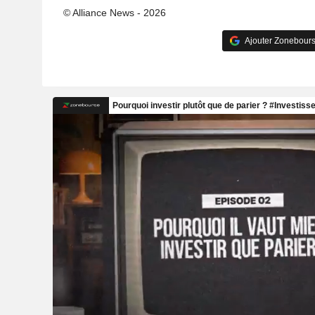
© Alliance News - 2026
Ajouter Zonebours