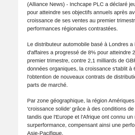
(Alliance News) - Inchcape PLC a déclaré je
pour atteindre ses objectifs annuels après av
croissance de ses ventes au premier trimestr
performances régionales contrastées.
Le distributeur automobile basé à Londres a 
d'affaires a progressé de 8% pour atteindre 
premier trimestre, contre 2,1 milliards de GB
données organiques, la croissance s'tablit à
l'obtention de nouveaux contrats de distribut
parts de marché.
Par zone géographique, la région Amériques 
'croissance solide' grâce à des conditions d
tandis que l'Europe et l'Afrique ont connu un
surperformance, compensant ainsi une perfor
Asie-Pacifique.