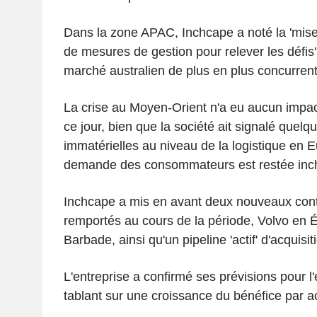
Dans la zone APAC, Inchcape a noté la 'mis
de mesures de gestion pour relever les défis
marché australien de plus en plus concurrenti
La crise au Moyen-Orient n'a eu aucun impac
ce jour, bien que la société ait signalé quelq
immatérielles au niveau de la logistique en E
demande des consommateurs est restée inch
Inchcape a mis en avant deux nouveaux contr
remportés au cours de la période, Volvo en É
Barbade, ainsi qu'un pipeline 'actif' d'acquis
L'entreprise a confirmé ses prévisions pour l
tablant sur une croissance du bénéfice par a