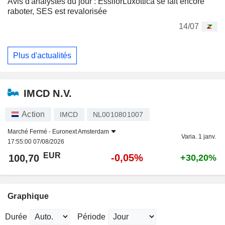
Avis d'analystes du jour : EssilorLuxottica se fait encore
raboter, SES est revalorisée
14/07
Plus d'actualités
IMCD N.V.
Action
IMCD
NL0010801007
Marché Fermé -
Euronext Amsterdam
Varia. 1 janv.
17:55:00 07/08/2026
EUR
-0,05%
100,70
+30,20%
Graphique
Durée
Période