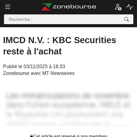
IMCD N.V. : KBC Securities
reste à l'achat
Publié le 03/11/2025 à 16:33
Zonebourse avec MT Newswires
Cet article est réservé à nos membres