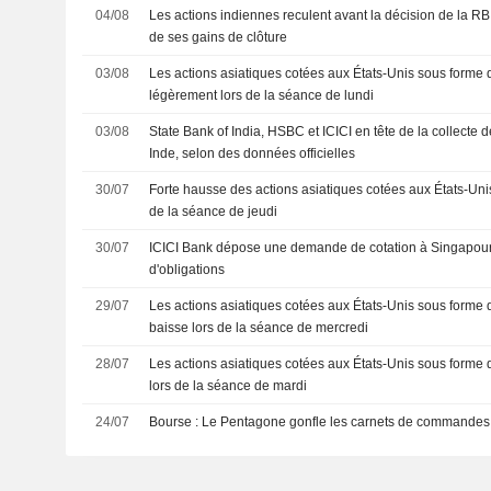
04/08
Les actions indiennes reculent avant la décision de la RBI 
de ses gains de clôture
03/08
Les actions asiatiques cotées aux États-Unis sous forme
légèrement lors de la séance de lundi
03/08
State Bank of India, HSBC et ICICI en tête de la collecte 
Inde, selon des données officielles
30/07
Forte hausse des actions asiatiques cotées aux États-Uni
de la séance de jeudi
30/07
ICICI Bank dépose une demande de cotation à Singapour p
d'obligations
29/07
Les actions asiatiques cotées aux États-Unis sous forme 
baisse lors de la séance de mercredi
28/07
Les actions asiatiques cotées aux États-Unis sous forme
lors de la séance de mardi
24/07
Bourse : Le Pentagone gonfle les carnets de commandes