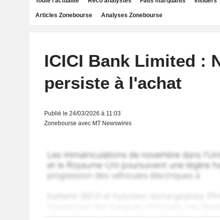
Toute l'actualité
Reco analystes
Faits marquants
Insiders
Articles Zonebourse
Analyses Zonebourse
ICICI Bank Limited :
persiste à l'achat
Publié le 24/03/2026 à 11:03
Zonebourse avec MT Newswires