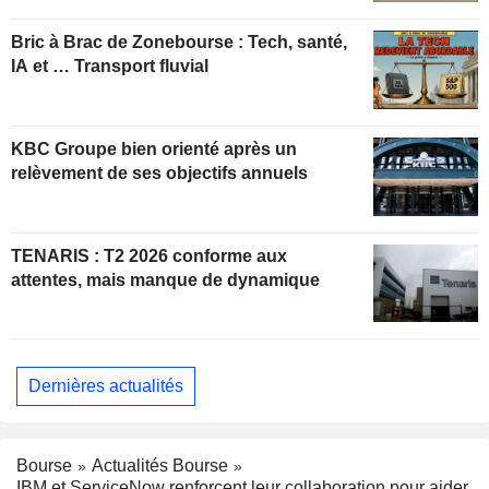
constructive
Bric à Brac de Zonebourse : Tech, santé,
IA et … Transport fluvial
KBC Groupe bien orienté après un
relèvement de ses objectifs annuels
TENARIS : T2 2026 conforme aux
attentes, mais manque de dynamique
Dernières actualités
Bourse
Actualités Bourse
IBM et ServiceNow renforcent leur collaboration pour aider