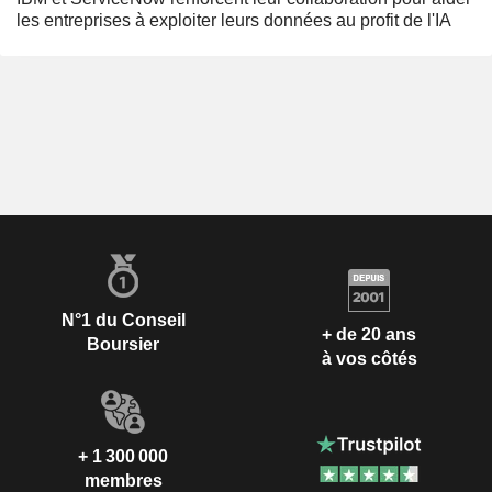
les entreprises à exploiter leurs données au profit de l'IA
N°1 du Conseil
+ de 20 ans
Boursier
à vos côtés
+ 1 300 000
membres