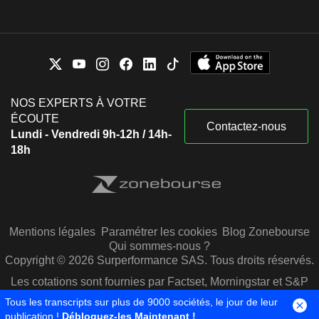
NOS EXPERTS À VOTRE
ÉCOUTE
Contactez-nous
Lundi - Vendredi 9h-12h / 14h-
18h
Mentions légales
Paramétrer les cookies
Blog Zonebourse
Qui sommes-nous ?
Copyright © 2026 Surperformance SAS. Tous droits réservés.
Les cotations sont fournies par Factset, Morningstar et S&P
Capital IQ
Tous les transcripts sur plus de 9000 sociétés, le jour de leur
publication !
Débloquez-les Maintenant !