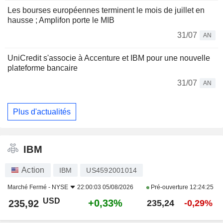
Les bourses européennes terminent le mois de juillet en
hausse ; Amplifon porte le MIB
31/07
AN
UniCredit s'associe à Accenture et IBM pour une nouvelle
plateforme bancaire
31/07
AN
Plus d'actualités
IBM
Action
IBM
US4592001014
Marché Fermé -
NYSE
22:00:03 05/08/2026
Pré-ouverture
12:24:25
USD
+0,33%
235,92
235,24
-0,29%