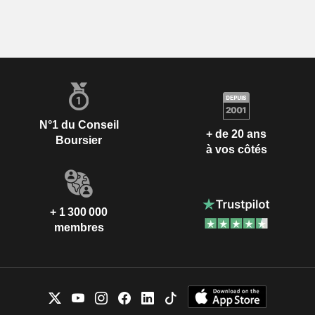
N°1 du Conseil
+ de 20 ans
Boursier
à vos côtés
+ 1 300 000
membres