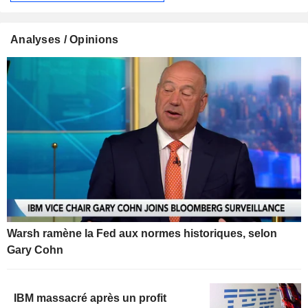
Analyses / Opinions
Warsh ramène la Fed aux normes historiques, selon
Gary Cohn
IBM massacré après un profit