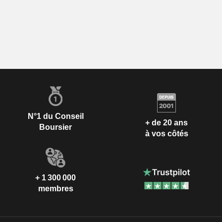
N°1 du Conseil
+ de 20 ans
Boursier
à vos côtés
+ 1 300 000
membres