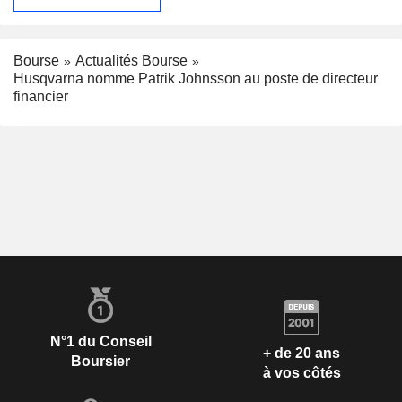
Bourse
Actualités Bourse
Husqvarna nomme Patrik Johnsson au poste de directeur
financier
N°1 du Conseil
+ de 20 ans
Boursier
à vos côtés