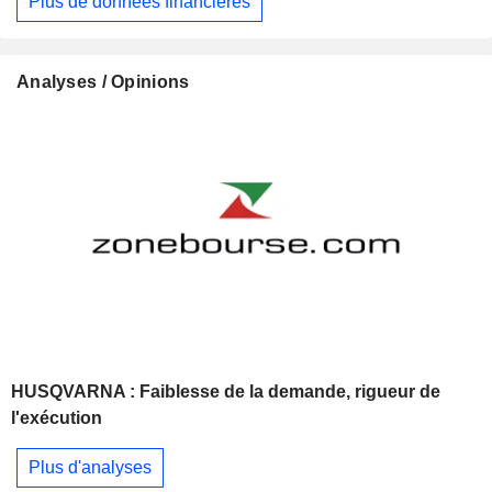
Plus de données financières
Analyses / Opinions
HUSQVARNA : Faiblesse de la demande, rigueur de
l'exécution
Plus d'analyses