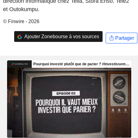
direction informatique chez Telia, Stora Enso, Tele2
et Outokumpu.
© Finwire - 2026
Ajouter Zonebourse à vos sources
Partager