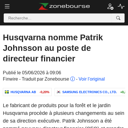
Husqvarna nomme Patrik
Johnsson au poste de
directeur financier
Publié le 05/06/2026 à 09:06
Finwire - Traduit par Zonebourse
-
Voir l'original
HUSQVARNA AB
-0,20%
SAMSUNG ELECTRONICS CO., LTD.
+0,2
Le fabricant de produits pour la forêt et le jardin
Husqvarna procède à plusieurs changements au sein
de sa direction exécutive. Patrik Johnsson a été