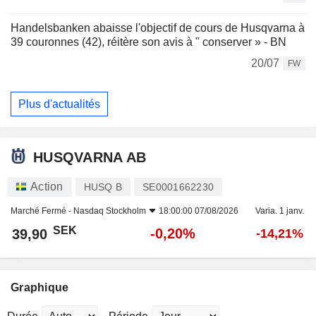
Handelsbanken abaisse l'objectif de cours de Husqvarna à
39 couronnes (42), réitère son avis à " conserver » - BN
20/07
FW
Plus d'actualités
HUSQVARNA AB
Action
HUSQ B
SE0001662230
Marché Fermé -
Nasdaq Stockholm
18:00:00 07/08/2026
Varia. 1 janv.
SEK
-0,20%
39,90
-14,21%
Graphique