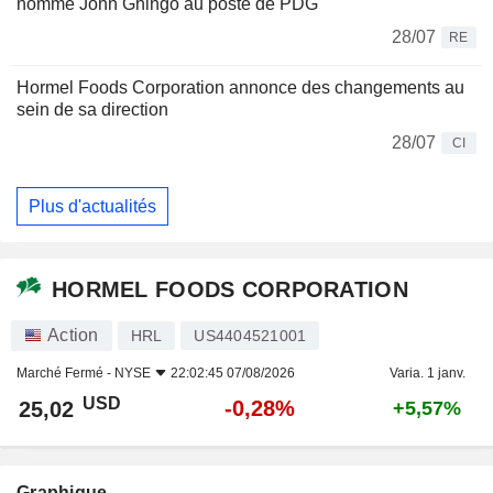
nomme John Ghingo au poste de PDG
28/07
RE
Hormel Foods Corporation annonce des changements au
sein de sa direction
28/07
CI
Plus d'actualités
HORMEL FOODS CORPORATION
Action
HRL
US4404521001
Marché Fermé -
NYSE
22:02:45 07/08/2026
Varia. 1 janv.
USD
-0,28%
25,02
+5,57%
Graphique