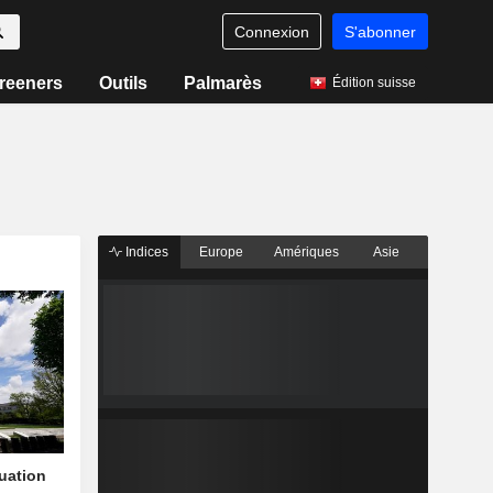
Connexion
S'abonner
reeners
Outils
Palmarès
Édition suisse
Indices
Europe
Amériques
Asie
quation