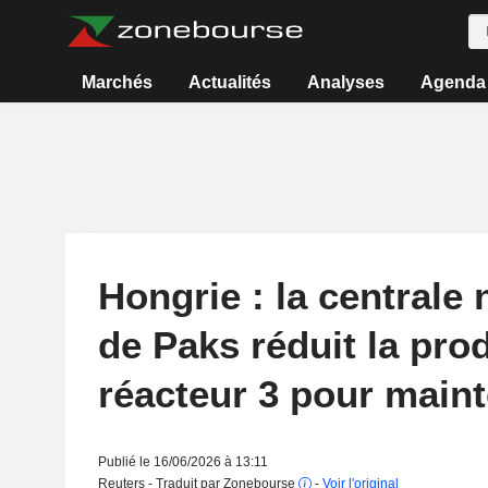
Marchés
Actualités
Analyses
Agenda
Hongrie : la centrale 
de Paks réduit la pro
réacteur 3 pour main
Publié le 16/06/2026 à 13:11
Reuters - Traduit par Zonebourse
-
Voir l'original