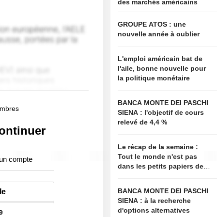
des marchés américains
GROUPE ATOS : une
nouvelle année à oublier
L'emploi américain bat de
l'aile, bonne nouvelle pour
la politique monétaire
BANCA MONTE DEI PASCHI
membres
SIENA : l'objectif de cours
relevé de 4,4 %
ontinuer
Le récap de la semaine :
Tout le monde n'est pas
 un compte
dans les petits papiers de
Bessent
BANCA MONTE DEI PASCHI
le
SIENA : à la recherche
d'options alternatives
e