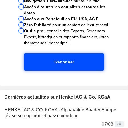
Navigation 100% illimitée
sur tout le site
Accès à toutes les actualités
et
toutes les
datas
Accès aux Portefeuilles EU, USA, ASIE
Zéro Publicité
pour un confort de lecture total
Outils pro
: conseils des Experts, Screeners
Expert, historiques et rapports financiers, listes
thématiques, transcripts...
S'abonner
Dernières actualités sur Henkel AG & Co. KGaA
HENKEL AG & CO. KGAA : AlphaValue/Baader Europe
révise son opinion et passe vendeur
07/08
ZM