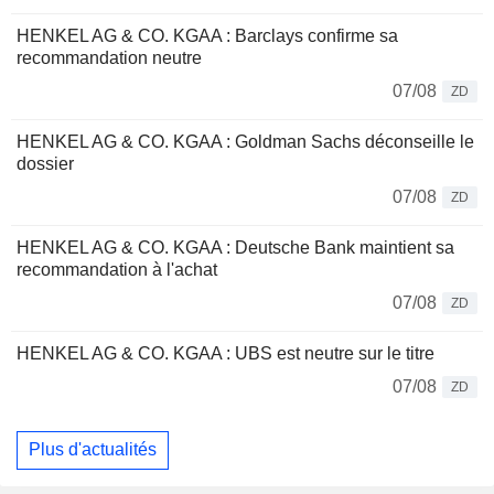
HENKEL AG & CO. KGAA : Barclays confirme sa
recommandation neutre
07/08
ZD
HENKEL AG & CO. KGAA : Goldman Sachs déconseille le
dossier
07/08
ZD
HENKEL AG & CO. KGAA : Deutsche Bank maintient sa
recommandation à l'achat
07/08
ZD
HENKEL AG & CO. KGAA : UBS est neutre sur le titre
07/08
ZD
Plus d'actualités