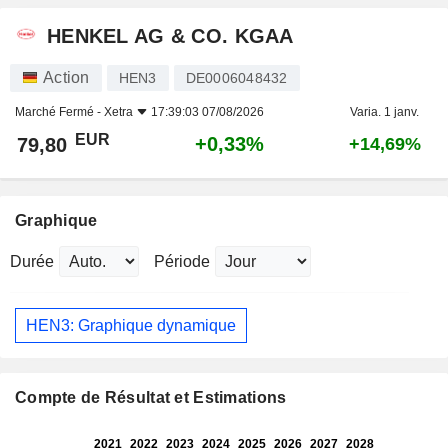
HENKEL AG & CO. KGAA
Action
HEN3
DE0006048432
Marché Fermé -
Xetra
17:39:03 07/08/2026
Varia. 1 janv.
EUR
+0,33%
79,80
+14,69%
Graphique
Durée
Période
HEN3: Graphique dynamique
Compte de Résultat et Estimations