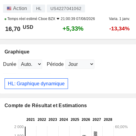
Action
HL
US4227041062
Temps réel estimé
Cboe BZX
21:00:39 07/08/2026
Varia. 1 janv.
USD
+5,33%
16,70
-13,34%
Graphique
Durée
Période
HL: Graphique dynamique
Compte de Résultat et Estimations