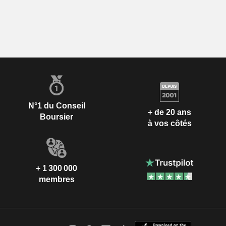
N°1 du Conseil
+ de 20 ans
Boursier
à vos côtés
+ 1 300 000
membres