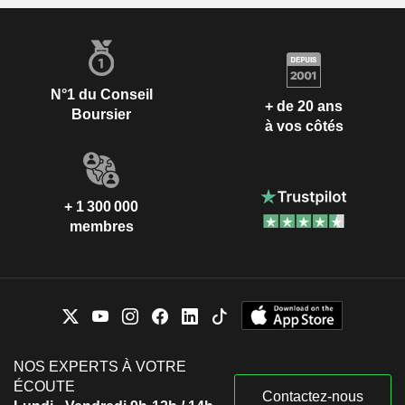
N°1 du Conseil
+ de 20 ans
Boursier
à vos côtés
+ 1 300 000
membres
NOS EXPERTS À VOTRE
ÉCOUTE
Contactez-nous