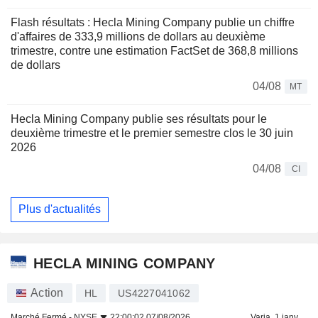
Flash résultats : Hecla Mining Company publie un chiffre
d'affaires de 333,9 millions de dollars au deuxième
trimestre, contre une estimation FactSet de 368,8 millions
de dollars
04/08
MT
Hecla Mining Company publie ses résultats pour le
deuxième trimestre et le premier semestre clos le 30 juin
2026
04/08
CI
Plus d'actualités
HECLA MINING COMPANY
Action
HL
US4227041062
Marché Fermé -
NYSE
22:00:02 07/08/2026
Varia. 1 janv.