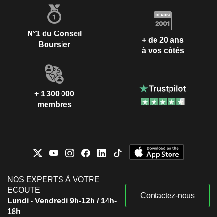
N°1 du Conseil
+ de 20 ans
Boursier
à vos côtés
+ 1 300 000
membres
NOS EXPERTS À VOTRE
ÉCOUTE
Contactez-nous
Lundi - Vendredi 9h-12h / 14h-
18h