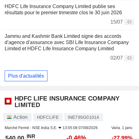
HDFC Life Insurance Company Limited publie ses
résultats pour le premier trimestre clos le 30 juin 2026
15/07
CI
Jammu and Kashmir Bank Limited signe des accords
d'agence d'assurance avec SBI Life Insurance Company
Limited et HDFC Life Insurance Company Limited
02/07
CI
Plus d'actualités
HDFC LIFE INSURANCE COMPANY
LIMITED
Action
HDFCLIFE
INE795G01014
Marché Fermé -
NSE India S.E.
13:05:08 07/08/2026
Varia. 1 janv.
INR
-0,46%
540,00
-27,99%