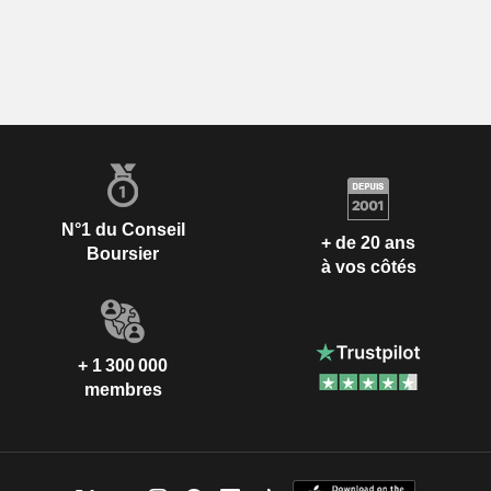
N°1 du Conseil
+ de 20 ans
Boursier
à vos côtés
+ 1 300 000
membres