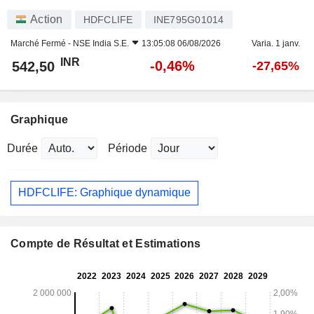
Action
HDFCLIFE
INE795G01014
Marché Fermé -
NSE India S.E.
13:05:08 06/08/2026
Varia. 1 janv.
INR
-0,46%
542,50
-27,65%
Graphique
Durée
Période
HDFCLIFE: Graphique dynamique
Compte de Résultat et Estimations