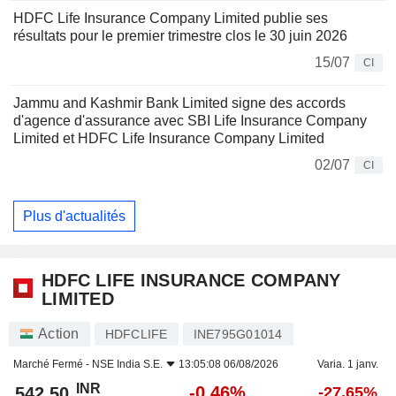
HDFC Life Insurance Company Limited publie ses
résultats pour le premier trimestre clos le 30 juin 2026
15/07
CI
Jammu and Kashmir Bank Limited signe des accords
d'agence d'assurance avec SBI Life Insurance Company
Limited et HDFC Life Insurance Company Limited
02/07
CI
Plus d'actualités
HDFC LIFE INSURANCE COMPANY
LIMITED
Action
HDFCLIFE
INE795G01014
Marché Fermé -
NSE India S.E.
13:05:08 06/08/2026
Varia. 1 janv.
INR
-0,46%
542,50
-27,65%