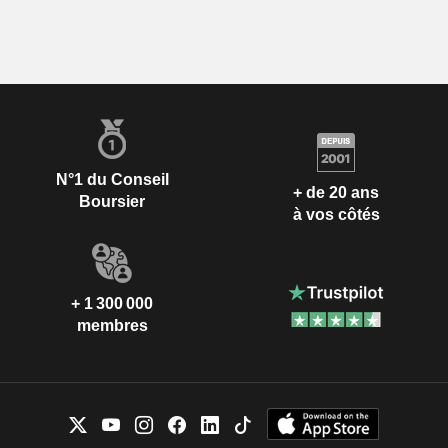
N°1 du Conseil
+ de 20 ans
Boursier
à vos côtés
+ 1 300 000
membres