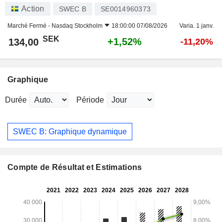
Action
SWEC B
SE0014960373
Marché Fermé -
Nasdaq Stockholm
18:00:00 07/08/2026
Varia. 1 janv.
SEK
+1,52%
134,00
-11,20%
Graphique
Durée
Période
SWEC B: Graphique dynamique
Compte de Résultat et Estimations