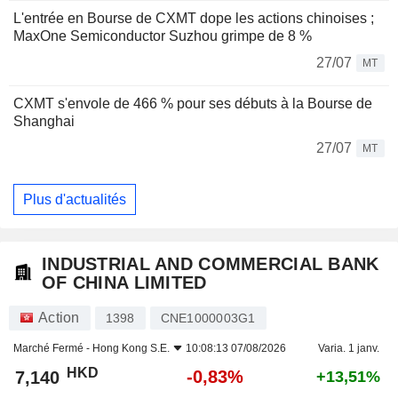
L'entrée en Bourse de CXMT dope les actions chinoises ;
MaxOne Semiconductor Suzhou grimpe de 8 %
27/07
MT
CXMT s'envole de 466 % pour ses débuts à la Bourse de
Shanghai
27/07
MT
Plus d'actualités
INDUSTRIAL AND COMMERCIAL BANK
OF CHINA LIMITED
Action
1398
CNE1000003G1
Marché Fermé -
Hong Kong S.E.
10:08:13 07/08/2026
Varia. 1 janv.
HKD
-0,83%
7,140
+13,51%