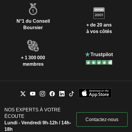
N°1 du Conseil
+ de 20 ans
Boursier
à vos côtés
+ 1 300 000
membres
NOS EXPERTS À VOTRE
ÉCOUTE
Contactez-nous
Lundi - Vendredi 9h-12h / 14h-
18h