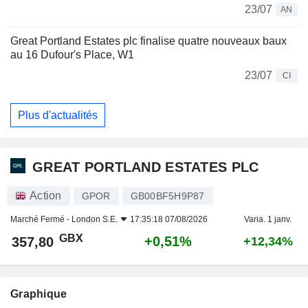
23/07
AN
Great Portland Estates plc finalise quatre nouveaux baux
au 16 Dufour's Place, W1
23/07
CI
Plus d'actualités
GREAT PORTLAND ESTATES PLC
Action
GPOR
GB00BF5H9P87
Marché Fermé -
London S.E.
17:35:18 07/08/2026
Varia. 1 janv.
GBX
+0,51%
357,80
+12,34%
Graphique