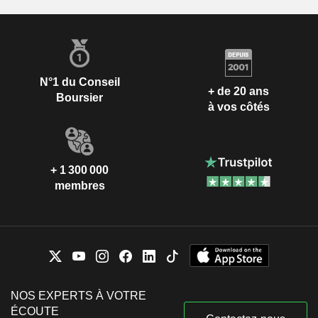
N°1 du Conseil
+ de 20 ans
Boursier
à vos côtés
+ 1 300 000
membres
NOS EXPERTS À VOTRE
ÉCOUTE