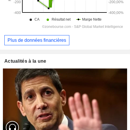
Plus de données financières
Actualités à la une