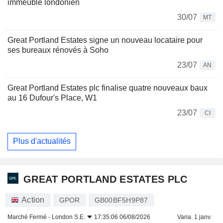
immeuble londonien
30/07
MT
Great Portland Estates signe un nouveau locataire pour
ses bureaux rénovés à Soho
23/07
AN
Great Portland Estates plc finalise quatre nouveaux baux
au 16 Dufour's Place, W1
23/07
CI
Plus d'actualités
GREAT PORTLAND ESTATES PLC
Action
GPOR
GB00BF5H9P87
Marché Fermé -
London S.E.
17:35:06 06/08/2026
Varia. 1 janv.