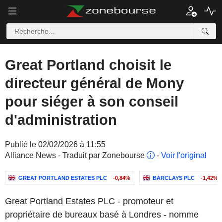
Great Portland choisit le
directeur général de Mony
pour siéger à son conseil
d'administration
Publié le 02/02/2026 à 11:55
Alliance News - Traduit par Zonebourse
-
Voir l'original
GREAT PORTLAND ESTATES PLC
-0,84%
BARCLAYS PLC
-1,42%
Great Portland Estates PLC - promoteur et
propriétaire de bureaux basé à Londres - nomme