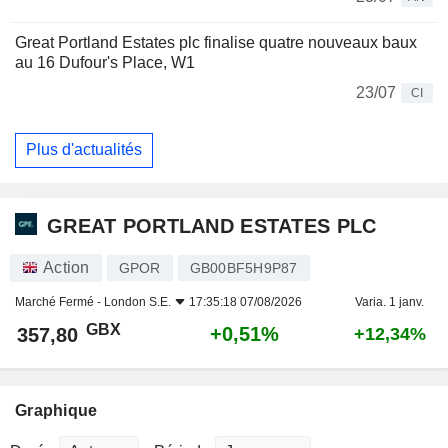
Great Portland Estates plc finalise quatre nouveaux baux
au 16 Dufour's Place, W1
23/07
CI
Plus d'actualités
GREAT PORTLAND ESTATES PLC
Action
GPOR
GB00BF5H9P87
Marché Fermé -
London S.E.
17:35:18 07/08/2026
Varia. 1 janv.
GBX
+0,51%
357,80
+12,34%
Graphique