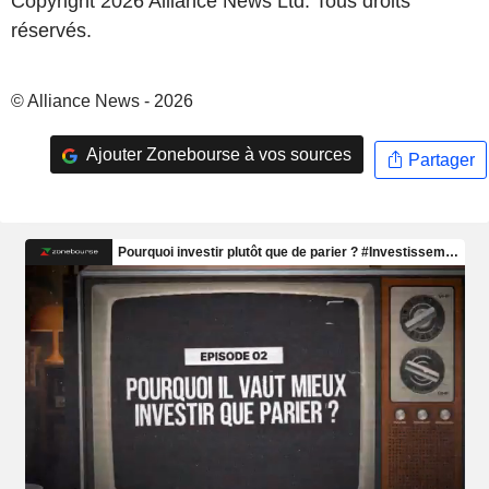
Copyright 2026 Alliance News Ltd. Tous droits
réservés.
© Alliance News - 2026
Ajouter Zonebourse à vos sources
Partager