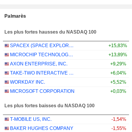
Palmarès
Les plus fortes hausses du NASDAQ 100
SPACEX (SPACE EXPLORATION TECHNOLOGIES)
+15,83%
MICROCHIP TECHNOLOGY INCORPORATED
+13,89%
AXON ENTERPRISE, INC.
+9,29%
TAKE-TWO INTERACTIVE SOFTWARE, INC.
+6,04%
WORKDAY INC.
+5,52%
MICROSOFT CORPORATION
+0,03%
Les plus fortes baisses du NASDAQ 100
T-MOBILE US, INC.
-1,54%
BAKER HUGHES COMPANY
-1,55%