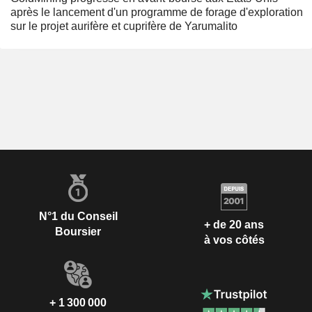
après le lancement d'un programme de forage d'exploration
sur le projet aurifère et cuprifère de Yarumalito
N°1 du Conseil
+ de 20 ans
Boursier
à vos côtés
+ 1 300 000