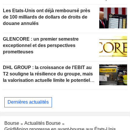
Les Etats-Unis ont déjà remboursé près
de 100 milliards de dollars de droits de
douane annulés
GLENCORE : un premier semestre
exceptionnel et des perspectives
prometteuses
DHL GROUP : la croissance de l'EBIT au
T2 souligne la résilience du groupe, mais
la valorisation actuelle limite le potentiel
de hausse
Dernières actualités
Bourse
Actualités Bourse
GoldMining progresse en avant-bourse aux États-Unis