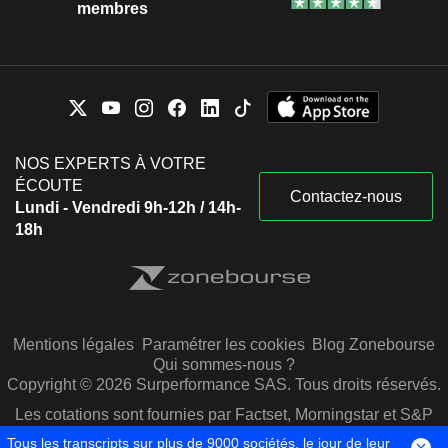
membres
NOS EXPERTS À VOTRE
ÉCOUTE
Contactez-nous
Lundi - Vendredi 9h-12h / 14h-
18h
Mentions légales
Paramétrer les cookies
Blog Zonebourse
Qui sommes-nous ?
Copyright © 2026 Surperformance SAS. Tous droits réservés.
Les cotations sont fournies par Factset, Morningstar et S&P
Capital IQ
Tous les transcripts sur plus de 9000 sociétés, le jour de leur