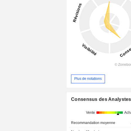
Plus de notations
Consensus des Analyste
Vente
Ach
Recommandation moyenne