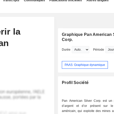
Transcripts
Communiqués
Publications officielles
Autres langues
ir la
Graphique Pan American S
Corp.
an
Durée
Période
PAAS: Graphique dynamique
Profil Société
Pan American Silver Corp. est un 
d’argent et d’or présent sur le
américain, qui exploite des mines 