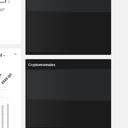
l -
Cryptomonnaies