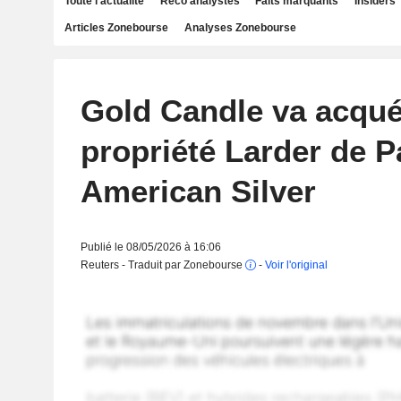
Toute l'actualité
Reco analystes
Faits marquants
Insiders
Articles Zonebourse
Analyses Zonebourse
Gold Candle va acquér
propriété Larder de P
American Silver
Publié le 08/05/2026 à 16:06
Reuters - Traduit par Zonebourse
-
Voir l'original