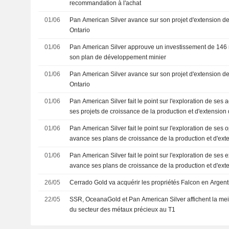
recommandation à l'achat
01/06
Pan American Silver avance sur son projet d'extension d
Ontario
01/06
Pan American Silver approuve un investissement de 146 m
son plan de développement minier
01/06
Pan American Silver avance sur son projet d'extension d
Ontario
01/06
Pan American Silver fait le point sur l'exploration de ses 
ses projets de croissance de la production et d'extension
mines
01/06
Pan American Silver fait le point sur l'exploration de ses
avance ses plans de croissance de la production et d'ext
des mines
01/06
Pan American Silver fait le point sur l'exploration de ses 
avance ses plans de croissance de la production et d'ext
des mines
26/05
Cerrado Gold va acquérir les propriétés Falcon en Argent
22/05
SSR, OceanaGold et Pan American Silver affichent la meil
du secteur des métaux précieux au T1