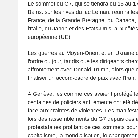
Le sommet du G7, qui se tiendra du 15 au 17 
Bains, sur les rives du lac Léman, réunira les
France, de la Grande-Bretagne, du Canada, 
l'Italie, du Japon et des États-Unis, aux côtés
européenne (UE).
Les guerres au Moyen-Orient et en Ukraine 
l'ordre du jour, tandis que les dirigeants cher
affrontement avec Donald Trump, alors que c
finaliser un accord-cadre de paix avec l'Iran.
À Genève, les commerces avaient protégé leu
centaines de policiers anti-émeute ont été d
face aux craintes de violences. Les manifest
lors des rassemblements du G7 depuis des
protestataires profitant de ces sommets pour
capitalisme, la mondialisation, le changement