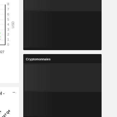
Cryptomonnaies
l -