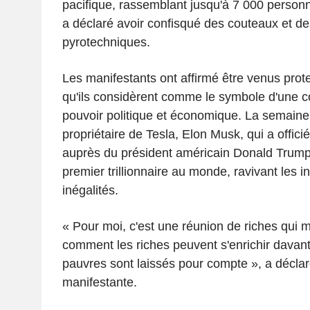
pacifique, rassemblant jusqu'à 7 000 personne
a déclaré avoir confisqué des couteaux et d
pyrotechniques.
Les manifestants ont affirmé être venus prote
qu'ils considèrent comme le symbole d'une c
pouvoir politique et économique. La semaine 
propriétaire de Tesla, Elon Musk, qui a offic
auprès du président américain Donald Trump
premier trillionnaire au monde, ravivant les i
inégalités.
« Pour moi, c'est une réunion de riches qui m
comment les riches peuvent s'enrichir davan
pauvres sont laissés pour compte », a décla
manifestante.