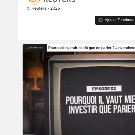
© Reuters - 2026
Ajouter Zonebours