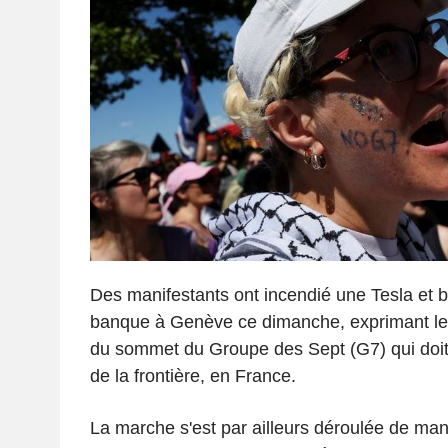
Des manifestants ont incendié une Tesla et br
banque à Genève ce dimanche, exprimant leu
du sommet du Groupe des Sept (G7) qui doit s
de la frontière, en France.
La marche s'est par ailleurs déroulée de ma