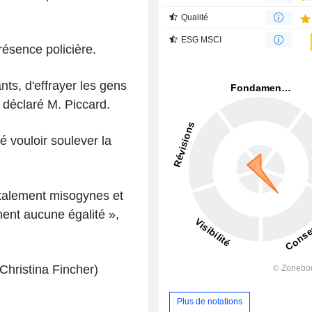
Qualité
ESG MSCI
résence policière.
nts, d'effrayer les gens
 déclaré M. Piccard.
é vouloir soulever la
otalement misogynes et
ment aucune égalité »,
Christina Fincher)
Plus de notations