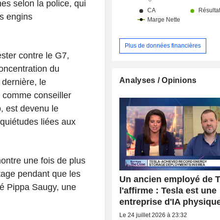
s selon la police, qui
es engins
Plus de données financières
ster contre le G7,
oncentration du
Analyses / Opinions
dernière, le
ié comme conseiller
, est devenu le
nquiétudes liées aux
ontre une fois de plus
tage pendant que les
Un ancien employé de T
ré Pippa Saugy, une
l'affirme : Tesla est une
entreprise d'IA physiqu
Le 24 juillet 2026 à 23:32