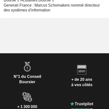
Bourse
Actualités Bourse
Generali France : Marcus Schomakers nommé directeur
des systèmes d'information
N°1 du Conseil
+ de 20 ans
Boursier
à vos côtés
+ 1 300 000