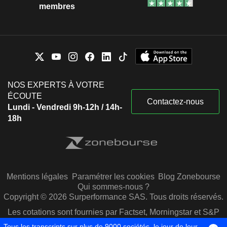
membres
NOS EXPERTS À VOTRE
ÉCOUTE
Contactez-nous
Lundi - Vendredi 9h-12h / 14h-
18h
Mentions légales
Paramétrer les cookies
Blog Zonebourse
Qui sommes-nous ?
Copyright © 2026 Surperformance SAS. Tous droits réservés.
Les cotations sont fournies par Factset, Morningstar et S&P
Capital IQ
Tous les transcripts sur plus de 9000 sociétés, le jour de leur