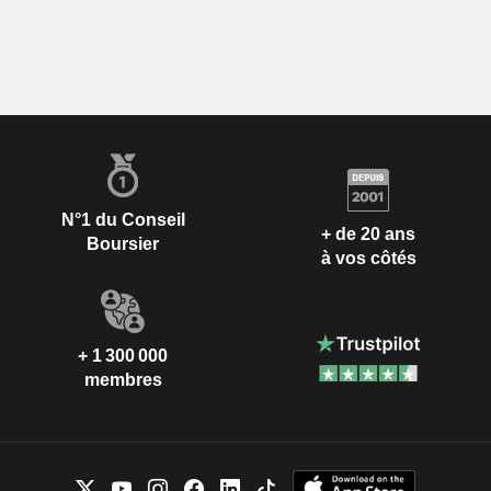
N°1 du Conseil
+ de 20 ans
Boursier
à vos côtés
+ 1 300 000
membres