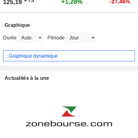
PTS
+1,28%
125,19
-27,46%
Graphique
Durée
Période
: Graphique dynamique
Actualités à la une