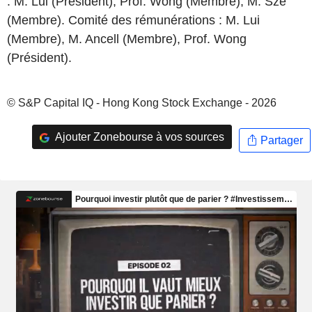
: M. Lui (Président), Prof. Wong (Membre), M. Sze
(Membre). Comité des rémunérations : M. Lui
(Membre), M. Ancell (Membre), Prof. Wong
(Président).
© S&P Capital IQ - Hong Kong Stock Exchange - 2026
Ajouter Zonebourse à vos sources
Partager