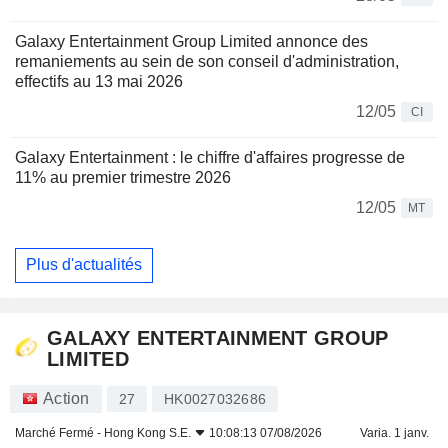
Galaxy Entertainment Group Limited annonce des
remaniements au sein de son conseil d'administration,
effectifs au 13 mai 2026
12/05
CI
Galaxy Entertainment : le chiffre d'affaires progresse de
11% au premier trimestre 2026
12/05
MT
Plus d'actualités
GALAXY ENTERTAINMENT GROUP
LIMITED
Action
27
HK0027032686
Marché Fermé -
Hong Kong S.E.
10:08:13 07/08/2026
Varia. 1 janv.