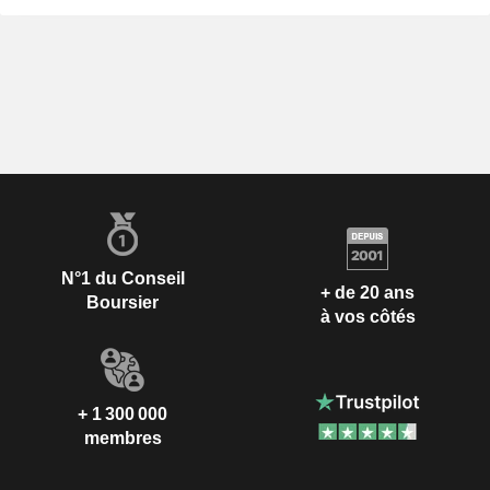
N°1 du Conseil
+ de 20 ans
Boursier
à vos côtés
+ 1 300 000
membres