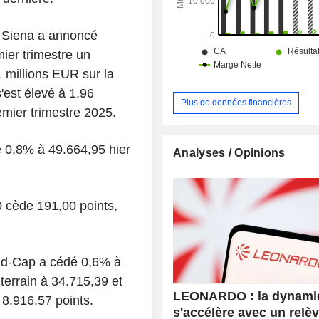
i Siena a annoncé
mier trimestre un
 millions EUR sur la
'est élevé à 1,96
Plus de données financières
emier trimestre 2025.
é 0,8% à 49.664,95 hier
Analyses / Opinions
 cède 191,00 points,
 Mid-Cap a cédé 0,6% à
terrain à 34.715,39 et
LEONARDO : la dynami
 8.916,57 points.
s'accélère avec un relè