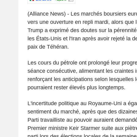
(Alliance News) - Les marchés boursiers eur
vers une ouverture en repli mardi, alors que 
Trump a exprimé des doutes sur la pérennité
les États-Unis et l'Iran après avoir rejeté la 
paix de Téhéran.
Les cours du pétrole ont prolongé leur progre
séance consécutive, alimentant les craintes in
renforçant les anticipations selon lesquelles l
pourraient rester élevés plus longtemps.
L'incertitude politique au Royaume-Uni a éga
sentiment du marché, après que des dizaine
Parti travailliste au pouvoir auraient demand
Premier ministre Keir Starmer suite aux pièt
parti lors des élections locales de la semaine