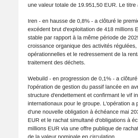
une valeur totale de 19.951,50 EUR. Le titre
Iren - en hausse de 0,8% - a clôturé le premi
excédent brut d'exploitation de 418 millions
stable par rapport à la même période de 202
croissance organique des activités régulées,
opérationnelles et le redressement de la rent
traitement des déchets.
Webuild - en progression de 0,1% - a clôtur
l'opération de gestion du passif lancée en avr
structure d'endettement et confirmant le vif i
internationaux pour le groupe. L'opération a
d'une nouvelle obligation à échéance mai 20
EUR et le rachat simultané d'obligations à 
millions EUR via une offre publique de rachat,
de la valeur nominale en circulation.