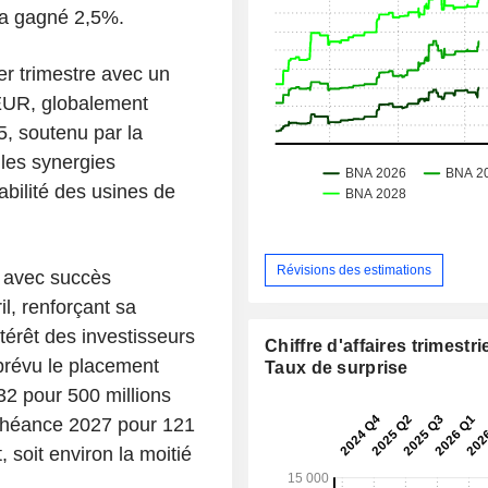
 a gagné 2,5%.
er trimestre avec un
 EUR, globalement
5, soutenu par la
 les synergies
abilité des usines de
Révisions des estimations
é avec succès
il, renforçant sa
ntérêt des investisseurs
Chiffre d'affaires trimestrie
 prévu le placement
Taux de surprise
32 pour 500 millions
échéance 2027 pour 121
 soit environ la moitié