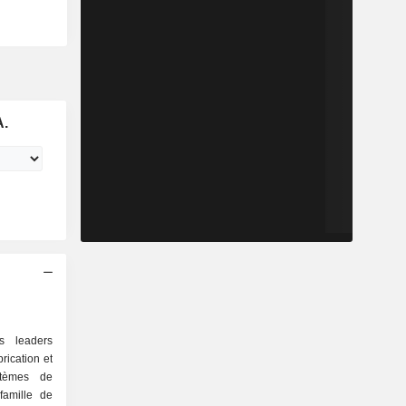
A.
s leaders
rication et
stèmes de
famille de