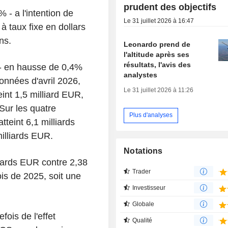
prudent des objectifs
 - a l'intention de
Le 31 juillet 2026 à 16:47
à taux fixe en dollars
ns.
Leonardo prend de
l'altitude après ses
résultats, l'avis des
 - en hausse de 0,4%
analystes
onnées d'avril 2026,
Le 31 juillet 2026 à 11:26
eint 1,5 milliard EUR,
Sur les quatre
Plus d'analyses
tteint 6,1 milliards
milliards EUR.
Notations
lliards EUR contre 2,38
Trader
is de 2025, soit une
Investisseur
Globale
fois de l'effet
Qualité