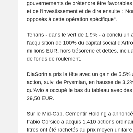
gouvernements de prétendre être favorables 
et de l'investissement et de dire ensuite : 
opposés à cette opération spécifique''.
Tenaris - dans le vert de 1,9% - a conclu un a
l'acquisition de 100% du capital social d'Art
millions EUR, hors trésorerie et dettes, incl
de fonds de roulement.
DiaSorin a pris la tête avec un gain de 5,5
action, suivi de Prysmian, en hausse de 3,2
qu'Avio a occupé le bas du tableau avec des
29,50 EUR.
Sur le Mid-Cap, Cementir Holding a annoncé 
Fabio Corsico a acquis 1.410 actions ordinair
titres ont été rachetés au prix moyen unitai