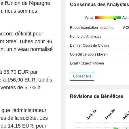
à l'Union de l'épargne
Consensus des Analyste
'Non, nous sommes
Vente
Ach
Recommandation moyenne
AC
ccord définitif pour
Nombre d'Analystes
rom Steel Tubes pour 86
Dernier Cours de Cloture
uant un niveau normalisé
Objectif de cours Moyen
Ecart / Objectif Moyen
% à 66,70 EUR par
Consensus
% à 156,90 EUR, tandis
 ventes de 5,7% à
Révisions de Bénéfices
que l'administrateur
es de la société. Les
re de 14,15 EUR, pour