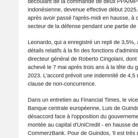
découlant de la commande de deux PPA/MP
indonésienne, devenue effective début 2025.
après avoir passé l'après-midi en hausse, à 
secteur de la défense pendant une partie de 
Leonardo, qui a enregistré un repli de 3,5%
détails relatifs à la fin des fonctions d'admin
directeur général de Roberto Cingolani, dont
achevé le 7 mai après trois ans à la tête du 
2023. L'accord prévoit une indemnité de 4,5
clause de non-concurrence.
Dans un entretien au Financial Times, le vice
Banque centrale européenne, Luis de Guindo
désaccord face à l'opposition du gouverneme
montée au capital d'UniCredit - en hausse d
CommerzBank. Pour de Guindos, 'il est très di