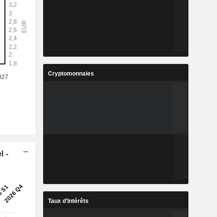
Cryptomonnaies
l -
Taux d'Intérêts