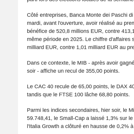
Côté entreprises, Banca Monte dei Paschi d
mardi, avant l'ouverture, avoir réalisé au pre
bénéfice de 520,8 millions EUR, contre 413,1
même période en 2025. Le chiffre d'affaires s
milliard EUR, contre 1,01 milliard EUR au pr
Dans ce contexte, le MIB - après avoir gagn
soir - affiche un recul de 355,00 points.
Le CAC 40 recule de 65,00 points, le DAX 40
tandis que le FTSE 100 lâche 68,80 points.
Parmi les indices secondaires, hier soir, le
59.748,41, le Small-Cap a laissé 1,3% sur le 
l'Italia Growth a clôturé en hausse de 0,2% à