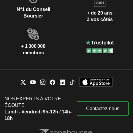
N°1 du Conseil
+ de 20 ans
Boursier
à vos côtés
+ 1 300 000
membres
NOS EXPERTS À VOTRE
ÉCOUTE
Contactez-nous
Lundi - Vendredi 9h-12h / 14h-
18h