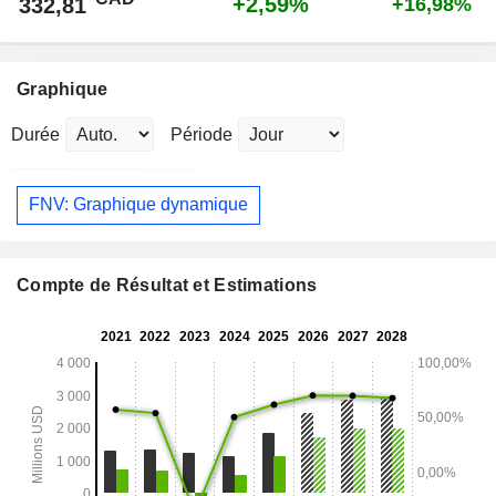
+2,59%
332,81
+16,98%
Graphique
Durée
Période
FNV: Graphique dynamique
Compte de Résultat et Estimations