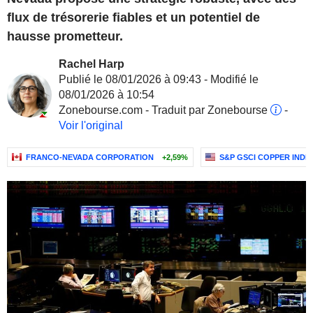
flux de trésorerie fiables et un potentiel de
hausse prometteur.
Rachel Harp
Publié le 08/01/2026 à 09:43 - Modifié le
08/01/2026 à 10:54
Zonebourse.com - Traduit par Zonebourse
-
Voir l'original
FRANCO-NEVADA CORPORATION
+2,59%
S&P GSCI COPPER INDEX