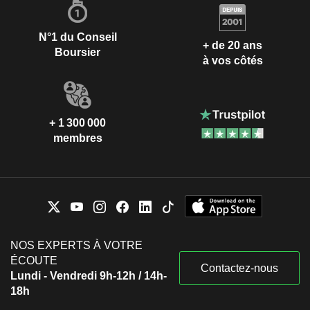
N°1 du Conseil
+ de 20 ans
Boursier
à vos côtés
+ 1 300 000
membres
NOS EXPERTS À VOTRE
ÉCOUTE
Contactez-nous
Lundi - Vendredi 9h-12h / 14h-
18h